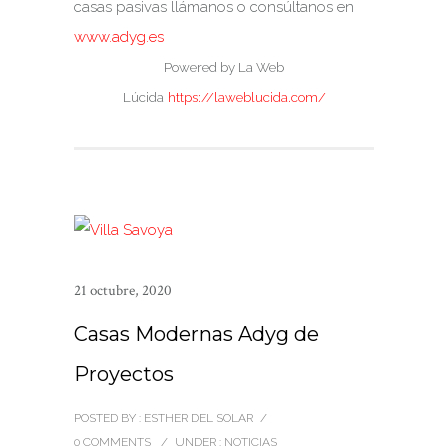
casas pasivas llámanos o consúltanos en
www.adyg.es
Powered by La Web
Lúcida
https://laweblucida.com/
21 octubre, 2020
Casas Modernas Adyg de
Proyectos
POSTED BY : ESTHER DEL SOLAR
/
0 COMMENTS
/
UNDER :
NOTICIAS