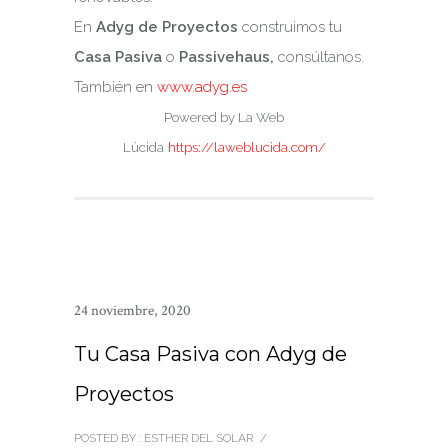
En
Adyg de Proyectos
construimos tu
Casa Pasiva
o
Passivehaus,
consúltanos.
También en
www.adyg.es
Powered by La Web
Lúcida
https://laweblucida.com/
24 noviembre, 2020
Tu Casa Pasiva con Adyg de
Proyectos
POSTED BY : ESTHER DEL SOLAR
/