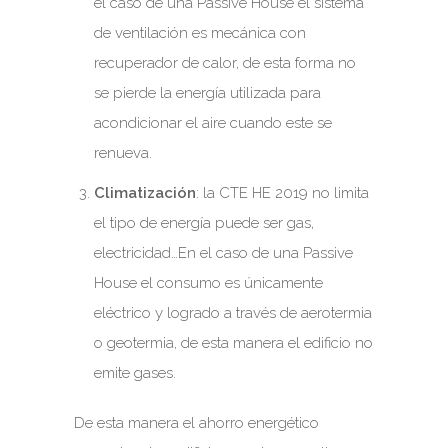
el caso de una Passive House el sistema
de ventilación es mecánica con
recuperador de calor, de esta forma no
se pierde la energía utilizada para
acondicionar el aire cuando este se
renueva.
Climatización
: la CTE HE 2019 no limita
el tipo de energía puede ser gas,
electricidad…En el caso de una Passive
House el consumo es únicamente
eléctrico y logrado a través de aerotermia
o geotermia, de esta manera el edificio no
emite gases.
De esta manera el ahorro energético