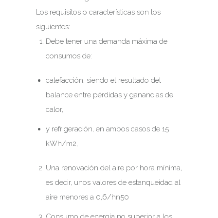
Los requisitos o características son los
siguientes:
Debe tener una demanda máxima de
consumos de:
calefacción, siendo el resultado del
balance entre pérdidas y ganancias de
calor,
y refrigeración, en ambos casos de 15
kWh/m2,
Una renovación del aire por hora mínima,
es decir, unos valores de estanqueidad al
aire menores a 0,6/hn50
Consumo de energía no superior a los