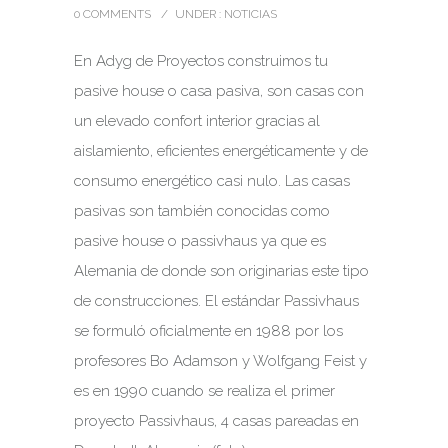
0 COMMENTS
/
UNDER :
NOTICIAS
En Adyg de Proyectos construimos tu
pasive house o casa pasiva, son casas con
un elevado confort interior gracias al
aislamiento, eficientes energéticamente y de
consumo energético casi nulo. Las casas
pasivas son también conocidas como
pasive house o passivhaus ya que es
Alemania de donde son originarias este tipo
de construcciones. El estándar Passivhaus
se formuló oficialmente en 1988 por los
profesores Bo Adamson y Wolfgang Feist y
es en 1990 cuando se realiza el primer
proyecto Passivhaus, 4 casas pareadas en