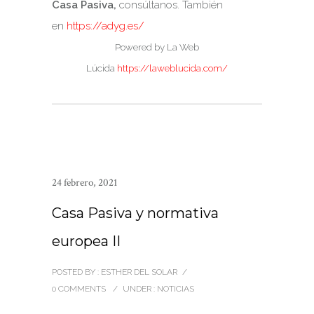
Casa Pasiva,
consúltanos. También
en
https://adyg.es/
Powered by La Web
Lúcida
https://laweblucida.com/
24 febrero, 2021
Casa Pasiva y normativa
europea II
POSTED BY : ESTHER DEL SOLAR
/
0 COMMENTS
/
UNDER :
NOTICIAS