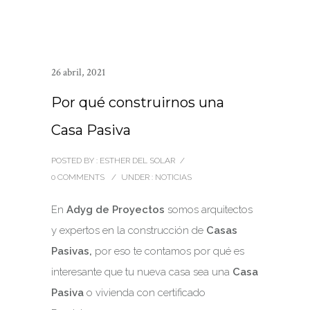
26 abril, 2021
Por qué construirnos una
Casa Pasiva
POSTED BY : ESTHER DEL SOLAR
/
0 COMMENTS
/
UNDER :
NOTICIAS
En
Adyg de Proyectos
somos arquitectos
y expertos en la construcción de
Casas
Pasivas,
por eso te contamos por qué es
interesante que tu nueva casa sea una
Casa
Pasiva
o vivienda con certificado