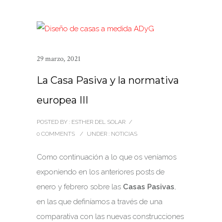
29 marzo, 2021
La Casa Pasiva y la normativa
europea III
POSTED BY : ESTHER DEL SOLAR
/
0 COMMENTS
/
UNDER :
NOTICIAS
Como continuación a lo que os veníamos
exponiendo en los anteriores posts de
enero y febrero sobre las
Casas Pasivas
,
en las que definíamos a través de una
comparativa con las nuevas construcciones