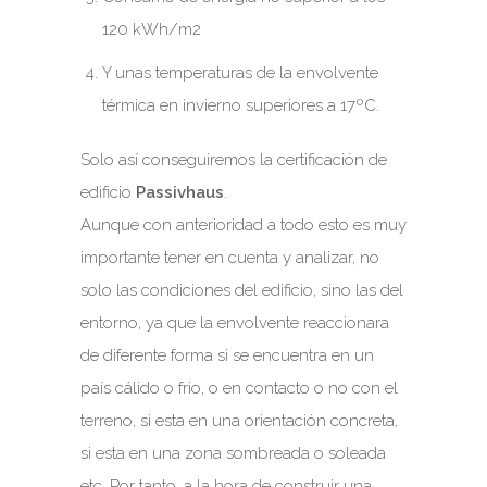
120 kWh/m2
Y unas temperaturas de la envolvente
térmica en invierno superiores a 17ºC.
Solo así conseguiremos la certificación de
edificio
Passivhaus
.
Aunque con anterioridad a todo esto es muy
importante tener en cuenta y analizar, no
solo las condiciones del edificio, sino las del
entorno, ya que la envolvente reaccionara
de diferente forma si se encuentra en un
país cálido o frio, o en contacto o no con el
terreno, si esta en una orientación concreta,
si esta en una zona sombreada o soleada
etc. Por tanto, a la hora de construir una