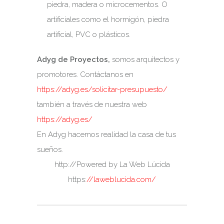
piedra, madera o microcementos. O
artificiales como el hormigón, piedra
artificial, PVC o plásticos.
Adyg de Proyectos,
somos arquitectos y
promotores. Contáctanos en
https://adyg.es/solicitar-presupuesto/
también a través de nuestra web
https://adyg.es/
En Adyg hacemos realidad la casa de tus
sueños.
http://Powered by La Web Lúcida
https:
//laweblucida.com/