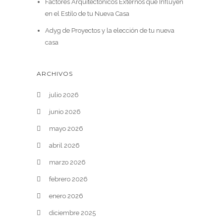
Factores Arquitectónicos Externos que Influyen
en el Estilo de tu Nueva Casa
Adyg de Proyectos y la elección de tu nueva
casa
ARCHIVOS
julio 2026
junio 2026
mayo 2026
abril 2026
marzo 2026
febrero 2026
enero 2026
diciembre 2025