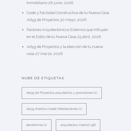
Inmobiliario
28 junio, 2026
Coste y Facilidad Constructiva de tu Nueva Casa
Adyg de Proyectos
30 mayo, 2026
Factores Arquitectónicos Externos que Influyen
en el Estilo de tu Nueva Casa
25 abril, 2026
Adyg de Proyectos y la elección de tu nueva
casa
27 marzo, 2026
NUBE DE ETIQUETAS
Adyg de Proyectos arquitectos y promotores
(1)
Adyg diseños chalet Mediterráneo
(1)
aerotermia
(1)
arquitectos madrid
(46)