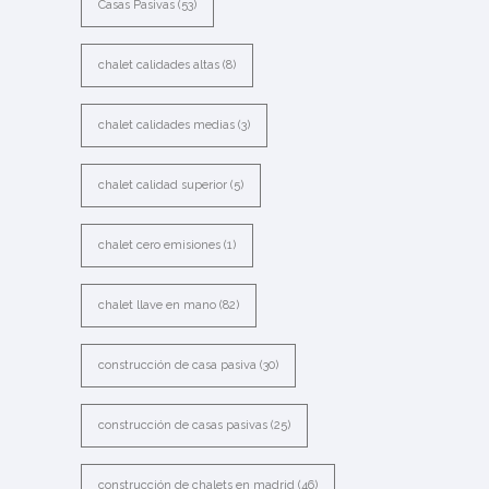
Casas Pasivas
(53)
chalet calidades altas
(8)
chalet calidades medias
(3)
chalet calidad superior
(5)
chalet cero emisiones
(1)
chalet llave en mano
(82)
construcción de casa pasiva
(30)
construcción de casas pasivas
(25)
construcción de chalets en madrid
(46)