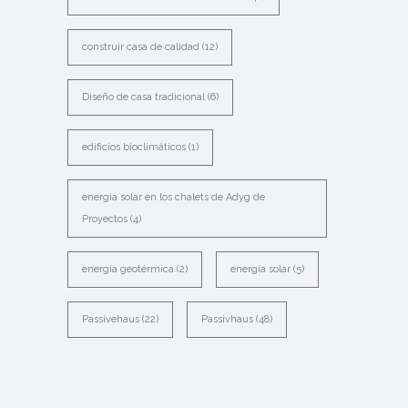
construir casa de calidad
(12)
Diseño de casa tradicional
(6)
edificios bioclimáticos
(1)
energia solar en los chalets de Adyg de
Proyectos
(4)
energía geotérmica
(2)
energía solar
(5)
Passivehaus
(22)
Passivhaus
(48)