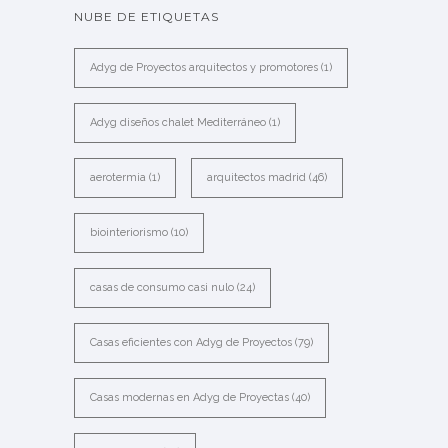
NUBE DE ETIQUETAS
Adyg de Proyectos arquitectos y promotores
(1)
Adyg diseños chalet Mediterráneo
(1)
aerotermia
(1)
arquitectos madrid
(46)
biointeriorismo
(10)
casas de consumo casi nulo
(24)
Casas eficientes con Adyg de Proyectos
(79)
Casas modernas en Adyg de Proyectas
(40)