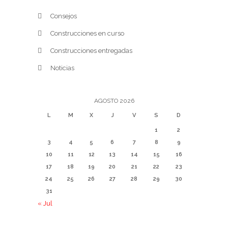
Consejos
Construcciones en curso
Construcciones entregadas
Noticias
AGOSTO 2026
L
M
X
J
V
S
D
1
2
3
4
5
6
7
8
9
10
11
12
13
14
15
16
17
18
19
20
21
22
23
24
25
26
27
28
29
30
31
« Jul