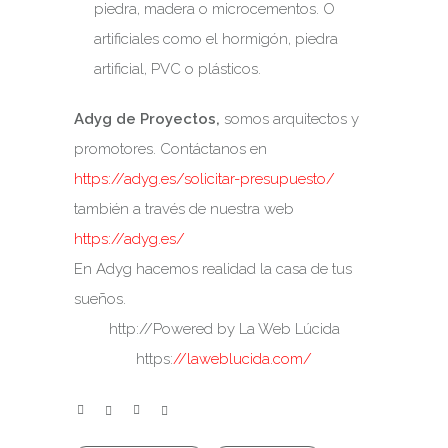
piedra, madera o microcementos. O
artificiales como el hormigón, piedra
artificial, PVC o plásticos.
Adyg de Proyectos,
somos arquitectos y
promotores. Contáctanos en
https://adyg.es/solicitar-presupuesto/
también a través de nuestra web
https://adyg.es/
En Adyg hacemos realidad la casa de tus
sueños.
http://Powered by La Web Lúcida
https:
//laweblucida.com/