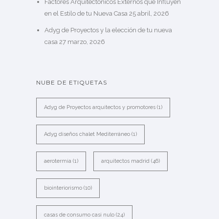
Factores Arquitectónicos Externos que Influyen
en el Estilo de tu Nueva Casa
25 abril, 2026
Adyg de Proyectos y la elección de tu nueva
casa
27 marzo, 2026
NUBE DE ETIQUETAS
Adyg de Proyectos arquitectos y promotores
(1)
Adyg diseños chalet Mediterráneo
(1)
aerotermia
(1)
arquitectos madrid
(46)
biointeriorismo
(10)
casas de consumo casi nulo
(24)