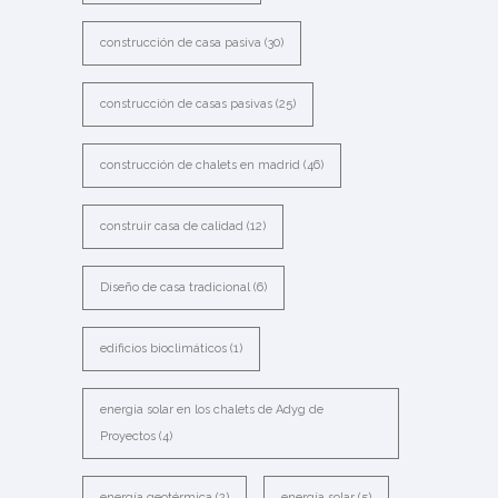
construcción de casa pasiva
(30)
construcción de casas pasivas
(25)
construcción de chalets en madrid
(46)
construir casa de calidad
(12)
Diseño de casa tradicional
(6)
edificios bioclimáticos
(1)
energia solar en los chalets de Adyg de
Proyectos
(4)
energía geotérmica
(2)
energía solar
(5)