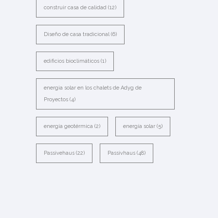
construir casa de calidad
(12)
Diseño de casa tradicional
(6)
edificios bioclimáticos
(1)
energia solar en los chalets de Adyg de
Proyectos
(4)
energía geotérmica
(2)
energía solar
(5)
Passivehaus
(22)
Passivhaus
(48)