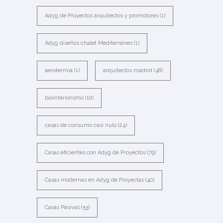
Adyg de Proyectos arquitectos y promotores
(1)
Adyg diseños chalet Mediterráneo
(1)
aerotermia
(1)
arquitectos madrid
(46)
biointeriorismo
(10)
casas de consumo casi nulo
(24)
Casas eficientes con Adyg de Proyectos
(79)
Casas modernas en Adyg de Proyectas
(40)
Casas Pasivas
(53)