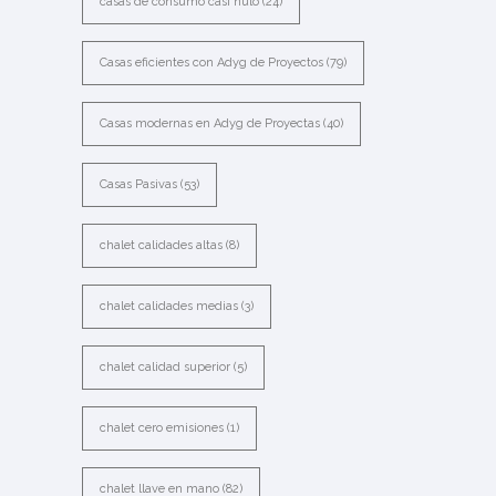
casas de consumo casi nulo
(24)
Casas eficientes con Adyg de Proyectos
(79)
Casas modernas en Adyg de Proyectas
(40)
Casas Pasivas
(53)
chalet calidades altas
(8)
chalet calidades medias
(3)
chalet calidad superior
(5)
chalet cero emisiones
(1)
chalet llave en mano
(82)