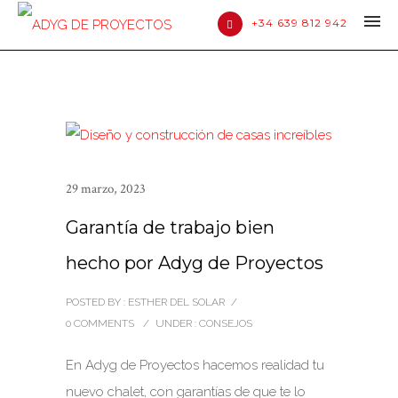
+34 639 812 942
29 marzo, 2023
Garantía de trabajo bien
hecho por Adyg de Proyectos
POSTED BY : ESTHER DEL SOLAR
/
0 COMMENTS
/
UNDER :
CONSEJOS
En Adyg de Proyectos hacemos realidad tu
nuevo chalet, con garantías de que te lo