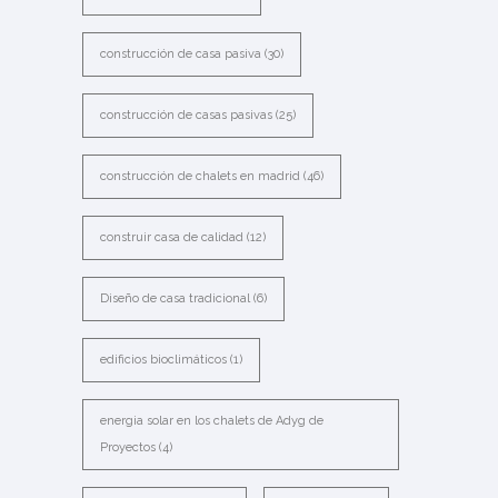
construcción de casa pasiva
(30)
construcción de casas pasivas
(25)
construcción de chalets en madrid
(46)
construir casa de calidad
(12)
Diseño de casa tradicional
(6)
edificios bioclimáticos
(1)
energia solar en los chalets de Adyg de
Proyectos
(4)