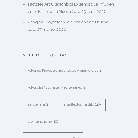
Factores Arquitectónicos Externos que Influyen
en el Estilo de tu Nueva Casa
25 abril, 2026
Adyg de Proyectos y la elección de tu nueva
casa
27 marzo, 2026
NUBE DE ETIQUETAS
Adyg de Proyectos arquitectos y promotores
(1)
Adyg diseños chalet Mediterráneo
(1)
aerotermia
(1)
arquitectos madrid
(46)
biointeriorismo
(10)