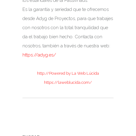
los estándares de la Passivhaus.
Es la garantía y seriedad que te ofrecemos
desde Adyg de Proyectos, para que trabajes
con nosotros con la total tranquilidad que
da el trabajo bien hecho. Contacta con
nosotros, también a través de nuestra web:
https://adyg.es/
http://Powered by La Web Lúcida
https://laweblucida.com/