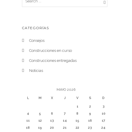
CATEGORÍAS
Consejos
Construcciones en curso
Construcciones entregadas
Noticias
MAYO 2026
L
M
X
J
V
S
D
1
2
3
4
5
6
7
8
9
10
11
12
13
14
15
16
17
18
19
20
21
22
23
24