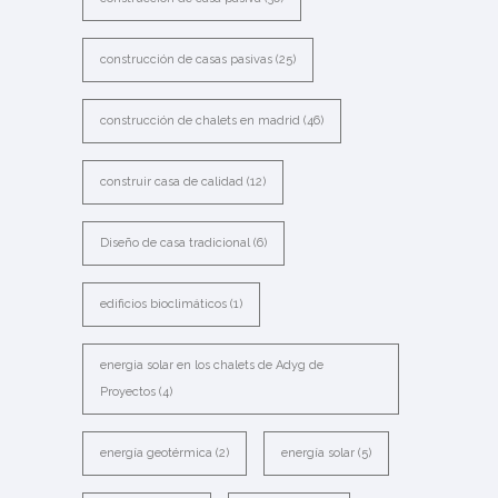
construcción de casas pasivas
(25)
construcción de chalets en madrid
(46)
construir casa de calidad
(12)
Diseño de casa tradicional
(6)
edificios bioclimáticos
(1)
energia solar en los chalets de Adyg de
Proyectos
(4)
energía geotérmica
(2)
energía solar
(5)