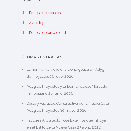
TEMA LEGAL
Política de cookies
Aviso legal
Política de privacidad
ÚLTIMAS ENTRADAS
La normativa y eficiencia energética en Adyg
de Proyectos
26 julio, 2026
Adyg de Proyectos y la Demanda del Mercado
Inmobiliario
28 junio, 2026
Coste y Facilidad Constructiva de tu Nueva Casa
Adyg de Proyectos
30 mayo, 2026
Factores Arquitectónicos Externos que Influyen
en el Estilo de tu Nueva Casa
25 abril, 2026