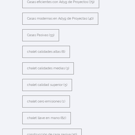
Casas eficientes con Adyg de Proyectos
(79)
Casas modernas en Adyg de Proyectas
(40)
Casas Pasivas
(53)
chalet calidades altas
(8)
chalet calidades medias
(3)
chalet calidad superior
(5)
chalet cero emisiones
(1)
chalet llave en mano
(82)
construcción de casa pasiva
(30)