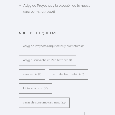
Adyg de Proyectos y la elección de tu nueva
casa
27 marzo, 2026
NUBE DE ETIQUETAS
Adyg de Proyectos arquitectos y promotores
(1)
Adyg diseños chalet Mediterráneo
(1)
aerotermia
(1)
arquitectos madrid
(46)
biointeriorismo
(10)
casas de consumo casi nulo
(24)