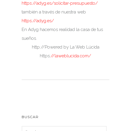
https://adyg.es/solicitar-presupuesto/
también a través de nuestra web
https://adyg.es/
En Adyg hacemos realidad la casa de tus
sueños.
http://Powered by La Web Lúcida
https:
//laweblucida.com/
BUSCAR