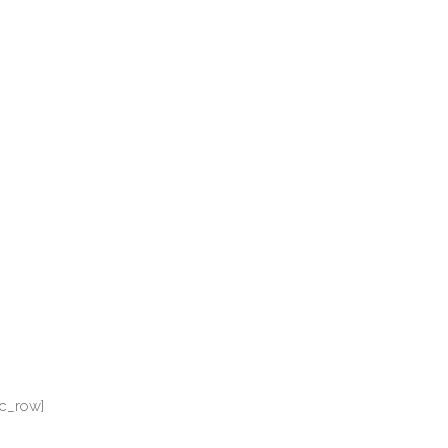
c_row]