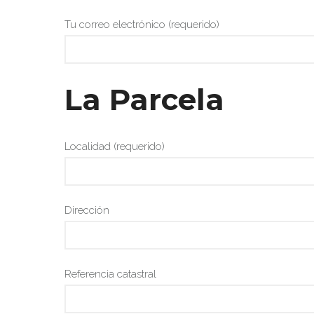
Tu correo electrónico (requerido)
La Parcela
Localidad (requerido)
Dirección
Referencia catastral