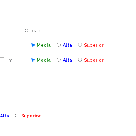
Calidad
Media
Alta
Superior
m
Media
Alta
Superior
Alta
Superior