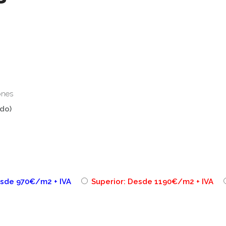
ones
do)
esde 970€/m2 + IVA
Superior: Desde 1190€/m2 + IVA