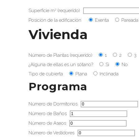
2
Superficie
m
(requerido)
Posición de la edificación
Exenta
Pareada
Vivienda
Número de Plantas (requerido)
1
2
3
¿Alguna de ellas es un sótano?
Si
No
Tipo de cubierta
Plana
Inclinada
Programa
Número de Dormitorios
Número de Baños
Número de Aseos
Número de Vestidores