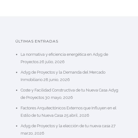
ÚLTIMAS ENTRADAS
La normativa y eficiencia energética en Adyg de
Proyectos
26 julio, 2026
Adyg de Proyectos y la Demanda del Mercado
Inmobiliario
28 junio, 2026
Coste y Facilidad Constructiva de tu Nueva Casa Adyg
de Proyectos
30 mayo, 2026
Factores Arquitectónicos Externos que Influyen en el
Estilo de tu Nueva Casa
25 abril, 2026
Adyg de Proyectos y la elección de tu nueva casa
27
marzo, 2026