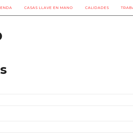
IENDA
CASAS LLAVE EN MANO
CALIDADES
TRAB
o
s