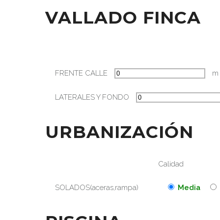
VALLADO FINCA
FRENTE CALLE
m
LATERALES Y FONDO
URBANIZACIÓN
Calidad
SOLADOS(aceras,rampa)
Media