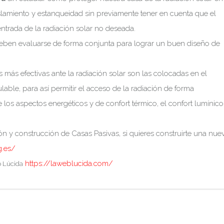
lamiento y estanqueidad sin previamente tener en cuenta que el
entrada de la radiación solar no deseada.
eben evaluarse de forma conjunta para lograr un buen diseño de
ás efectivas ante la radiación solar son las colocadas en el
able, para así permitir el acceso de la radiación de forma
los aspectos energéticos y de confort térmico, el confort lumínico
ón y construcción de Casas Pasivas, si quieres construirte una nue
g.es/
https://laweblucida.com/
 Lúcida