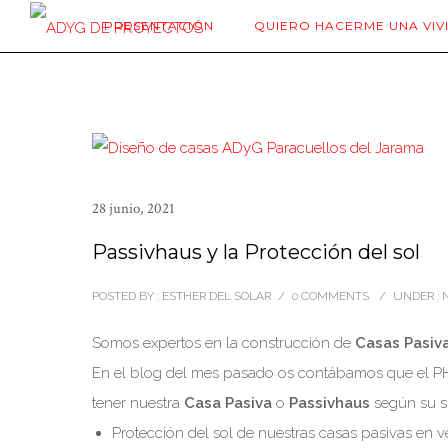
PRESENTACIÓN
QUIERO HACERME UNA VIV
28 junio, 2021
Passivhaus y la Protección del sol
POSTED BY : ESTHER DEL SOLAR
/
0 COMMENTS
/
UNDER :
N
Somos expertos en la construcción de
Casas Pasiv
En el blog del mes pasado os contábamos que el PH
tener nuestra
Casa Pasiva
o
Passivhaus
según su su
Protección del sol de nuestras casas pasivas en v