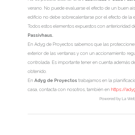
verano. No puede evaluarse el efecto de un buen ais
edificio no debe sobrecalentarse por el efecto de la 
Todos estos elementos expuestos con anterioridad d
Passivhaus.
En Adyg de Proyectos sabemos que las protecciones m
exterior de las ventanas y con un accionamiento regul
controlada. Es importante tener en cuenta además de 
obtenido.
En
Adyg de Proyectos
trabajamos en la planificaci
casa, contacta con nosotros, también en
https://ady
Powered by La Web