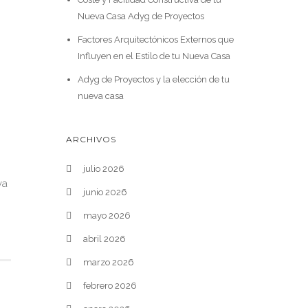
Nueva Casa Adyg de Proyectos
Factores Arquitectónicos Externos que
Influyen en el Estilo de tu Nueva Casa
Adyg de Proyectos y la elección de tu
nueva casa
ARCHIVOS
julio 2026
va
junio 2026
mayo 2026
abril 2026
marzo 2026
febrero 2026