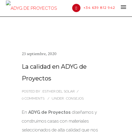
+34 639 812 942
23 septiembre, 2020
La calidad en ADYG de
Proyectos
POSTED BY : ESTHER DEL SOLAR
/
0 COMMENTS
/
UNDER :
CONSEJOS
En
ADYG de Proyectos
diseñamos y
construimos casas con materiales
seleccionados de alta calidad que nos