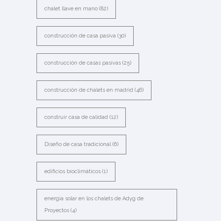
chalet llave en mano
(82)
construcción de casa pasiva
(30)
construcción de casas pasivas
(25)
construcción de chalets en madrid
(46)
construir casa de calidad
(12)
Diseño de casa tradicional
(6)
edificios bioclimáticos
(1)
energia solar en los chalets de Adyg de
Proyectos
(4)