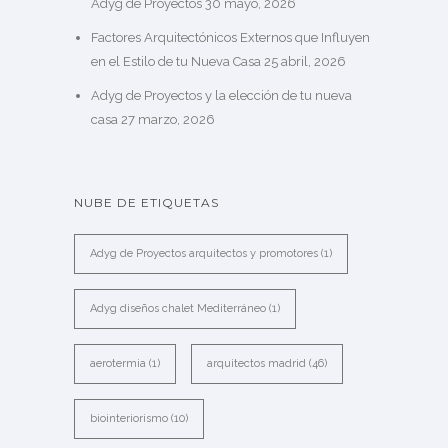
Adyg de Proyectos
30 mayo, 2026
Factores Arquitectónicos Externos que Influyen
en el Estilo de tu Nueva Casa
25 abril, 2026
Adyg de Proyectos y la elección de tu nueva
casa
27 marzo, 2026
NUBE DE ETIQUETAS
Adyg de Proyectos arquitectos y promotores
(1)
Adyg diseños chalet Mediterráneo
(1)
aerotermia
(1)
arquitectos madrid
(46)
biointeriorismo
(10)