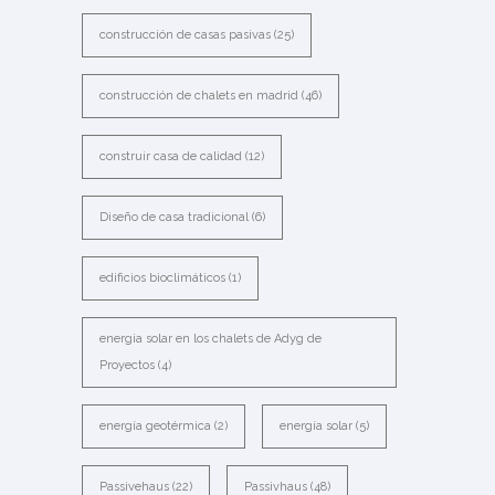
construcción de casas pasivas
(25)
construcción de chalets en madrid
(46)
construir casa de calidad
(12)
Diseño de casa tradicional
(6)
edificios bioclimáticos
(1)
energia solar en los chalets de Adyg de
Proyectos
(4)
energía geotérmica
(2)
energía solar
(5)
Passivehaus
(22)
Passivhaus
(48)