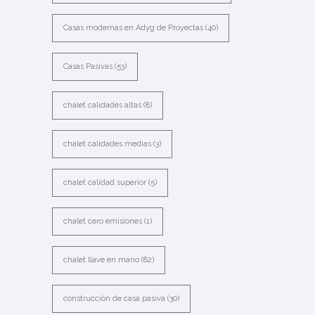
Casas modernas en Adyg de Proyectas
(40)
Casas Pasivas
(53)
chalet calidades altas
(8)
chalet calidades medias
(3)
chalet calidad superior
(5)
chalet cero emisiones
(1)
chalet llave en mano
(82)
construcción de casa pasiva
(30)