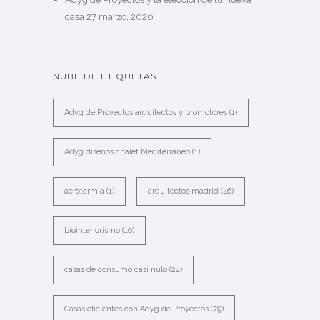
casa
27 marzo, 2026
NUBE DE ETIQUETAS
Adyg de Proyectos arquitectos y promotores
(1)
Adyg diseños chalet Mediterráneo
(1)
aerotermia
(1)
arquitectos madrid
(46)
biointeriorismo
(10)
casas de consumo casi nulo
(24)
Casas eficientes con Adyg de Proyectos
(79)