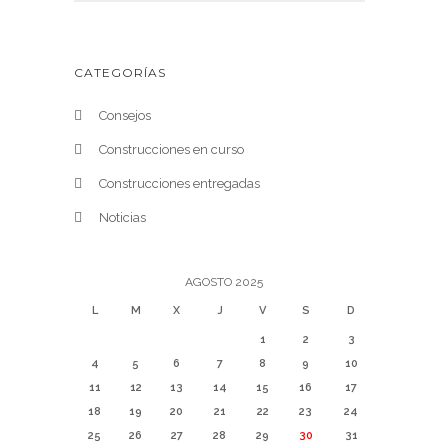
CATEGORÍAS
Consejos
Construcciones en curso
Construcciones entregadas
Noticias
AGOSTO 2025
L
M
X
J
V
S
D
1
2
3
4
5
6
7
8
9
10
11
12
13
14
15
16
17
18
19
20
21
22
23
24
25
26
27
28
29
30
31