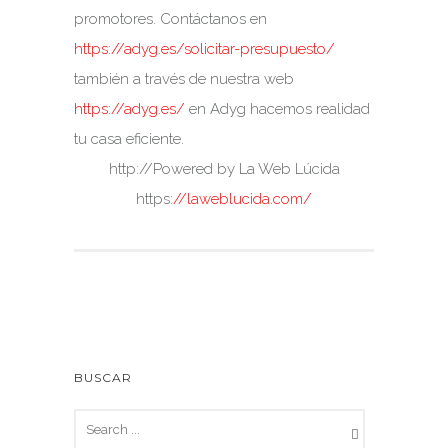
promotores. Contáctanos en
https://adyg.es/solicitar-presupuesto/
también a través de nuestra web
https://adyg.es/
en Adyg hacemos realidad
tu casa eficiente.
http://Powered by La Web Lúcida
https:
//laweblucida.com/
BUSCAR