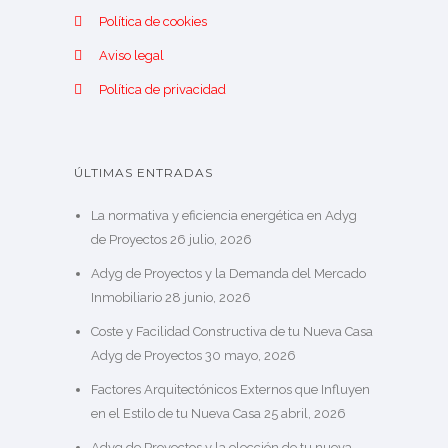
Política de cookies
Aviso legal
Política de privacidad
ÚLTIMAS ENTRADAS
La normativa y eficiencia energética en Adyg
de Proyectos
26 julio, 2026
Adyg de Proyectos y la Demanda del Mercado
Inmobiliario
28 junio, 2026
Coste y Facilidad Constructiva de tu Nueva Casa
Adyg de Proyectos
30 mayo, 2026
Factores Arquitectónicos Externos que Influyen
en el Estilo de tu Nueva Casa
25 abril, 2026
Adyg de Proyectos y la elección de tu nueva