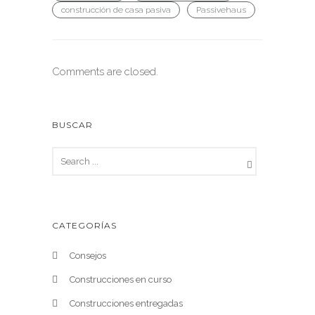
construcción de casa pasiva
Passivehaus
Comments are closed.
BUSCAR
CATEGORÍAS
Consejos
Construcciones en curso
Construcciones entregadas