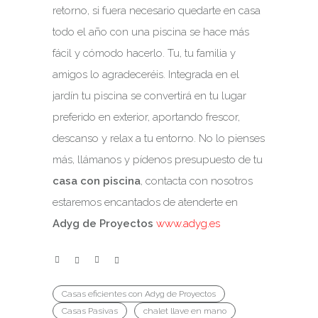
retorno, si fuera necesario quedarte en casa
todo el año con una piscina se hace más
fácil y cómodo hacerlo. Tu, tu familia y
amigos lo agradeceréis. Integrada en el
jardín tu piscina se convertirá en tu lugar
preferido en exterior, aportando frescor,
descanso y relax a tu entorno. No lo pienses
más, llámanos y pídenos presupuesto de tu
casa con piscina
, contacta con nosotros
estaremos encantados de atenderte en
Adyg de Proyectos
www.adyg.es
Casas eficientes con Adyg de Proyectos
Casas Pasivas
chalet llave en mano