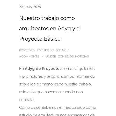
22 junio, 2025
Nuestro trabajo como
arquitectos en Adyg y el
Proyecto Básico
POSTED BY : ESTHER DEL SOLAR
/
0 COMMENTS
/
UNDER :
CONSEJOS
,
NOTICIAS
En
Adyg de Proyectos
somos arquitectos
y promotores y te continuamos informando
sobre los pormenores de nuestro trabajo,
esto es lo que hacemos cuando nos
contratas:
Como os contábamos el mes pasado como
estudio de arquitectura nos encargamos del