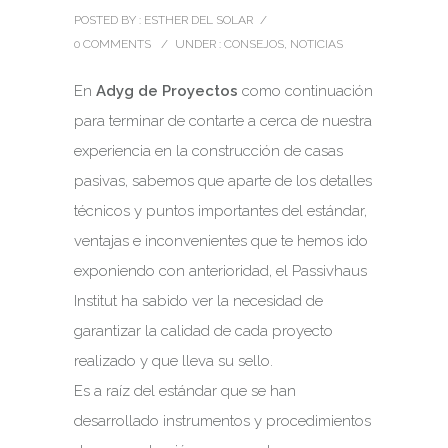
POSTED BY : ESTHER DEL SOLAR
/
0 COMMENTS
/
UNDER :
CONSEJOS
,
NOTICIAS
En
Adyg de Proyectos
como continuación
para terminar de contarte a cerca de nuestra
experiencia en la construcción de casas
pasivas, sabemos que aparte de los detalles
técnicos y puntos importantes del estándar,
ventajas e inconvenientes que te hemos ido
exponiendo con anterioridad, el Passivhaus
Institut ha sabido ver la necesidad de
garantizar la calidad de cada proyecto
realizado y que lleva su sello.
Es a raíz del estándar que se han
desarrollado instrumentos y procedimientos