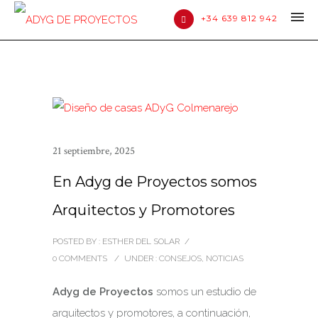
+34 639 812 942
21 septiembre, 2025
En Adyg de Proyectos somos
Arquitectos y Promotores
POSTED BY : ESTHER DEL SOLAR
/
0 COMMENTS
/
UNDER :
CONSEJOS
,
NOTICIAS
Adyg de Proyectos
somos un estudio de
arquitectos y promotores, a continuación,