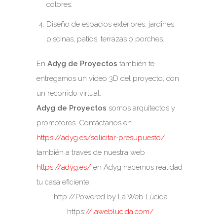
colores.
Diseño de espacios exteriores: jardines,
piscinas, patios, terrazas o porches.
En
Adyg de Proyectos
también te
entregamos un video 3D del proyecto, con
un recorrido virtual.
Adyg de Proyectos
somos arquitectos y
promotores. Contáctanos en
https://adyg.es/solicitar-presupuesto/
también a través de nuestra web
https://adyg.es/
en Adyg hacemos realidad
tu casa eficiente.
http://Powered by La Web Lúcida
https:
//laweblucida.com/