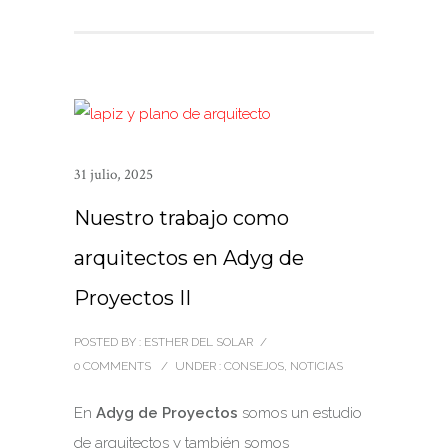
31 julio, 2025
Nuestro trabajo como
arquitectos en Adyg de
Proyectos II
POSTED BY : ESTHER DEL SOLAR
/
0 COMMENTS
/
UNDER :
CONSEJOS
,
NOTICIAS
En
Adyg de Proyectos
somos un estudio
de arquitectos y también somos