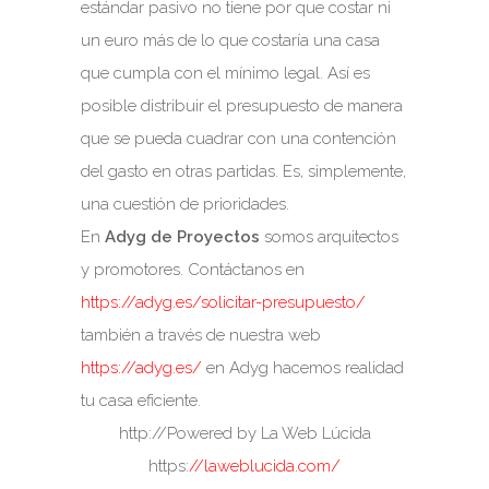
estándar pasivo no tiene por que costar ni
un euro más de lo que costaría una casa
que cumpla con el mínimo legal. Así es
posible distribuir el presupuesto de manera
que se pueda cuadrar con una contención
del gasto en otras partidas. Es, simplemente,
una cuestión de prioridades.
En
Adyg de Proyectos
somos arquitectos
y promotores. Contáctanos en
https://adyg.es/solicitar-presupuesto/
también a través de nuestra web
https://adyg.es/
en Adyg hacemos realidad
tu casa eficiente.
http://Powered by La Web Lúcida
https:
//laweblucida.com/