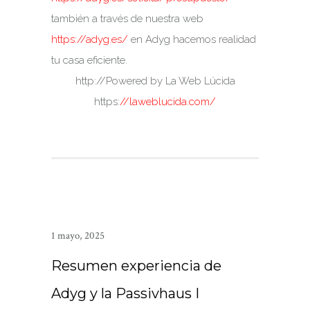
también a través de nuestra web
https://adyg.es/
en Adyg hacemos realidad
tu casa eficiente.
http://Powered by La Web Lúcida
https:
//laweblucida.com/
1 mayo, 2025
Resumen experiencia de
Adyg y la Passivhaus I