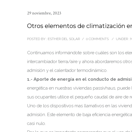
29 noviembre, 2023
Otros elementos de climatización e
POSTED BY : ESTHER DEL SOLAR
/
0 COMMENTS
/
UNDER :
N
Continuamos informándote sobre cuáles son los eleme
intercambiador tierra/aire y ahora abordaremos otro
admisión y el calentador termodinámico.
1.- Aporte de energía en el conducto de admis
energética en nuestras viviendas passivhaus, puede l
sus ocupantes utilice el pequeño caudal de aire de r
Uno de los dispositivos mas llamativos en las vivienda
admisión. Este elemento de baja eficiencia energétic
casi nulo.