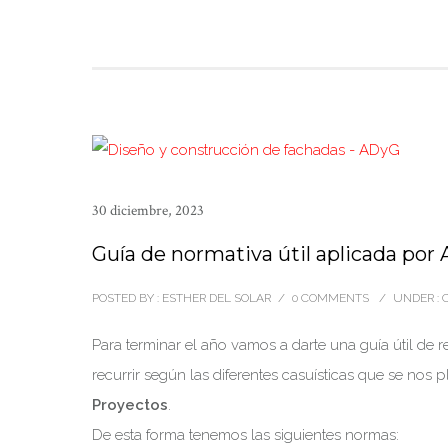
30 diciembre, 2023
Guía de normativa útil aplicada por
POSTED BY : ESTHER DEL SOLAR
/
0 COMMENTS
/
UNDER :
C
Para terminar el año vamos a darte una guía útil de r
recurrir según las diferentes casuísticas que se n
Proyectos
.
De esta forma tenemos las siguientes normas: