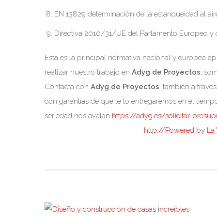
EN 13829 determinación de la estanqueidad al aire
Directiva 2010/31/UE del Parlamento Europeo y del 
Esta es la principal normativa nacional y europea ap
realizar nuestro trabajo en
Adyg de Proyectos
, so
Contacta con
Adyg de Proyectos
, también a travé
con garantías de que te lo entregaremos en el tiempo
seriedad nos avalan
https://adyg.es/solicitar-presu
http://Powered by La