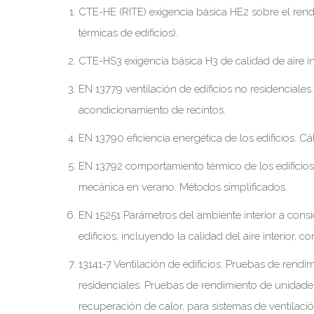
CTE-HE (RITE) exigencia básica HE2 sobre el rend
térmicas de edificios).
CTE-HS3 exigencia básica H3 de calidad de aire int
EN 13779 ventilación de edificios no residenciales
acondicionamiento de recintos.
EN 13790 eficiencia energética de los edificios. 
EN 13792 comportamiento térmico de los edificios. 
mecánica en verano. Métodos simplificados.
EN 15251 Parámetros del ambiente interior a consid
edificios, incluyendo la calidad del aire interior, c
13141-7 Ventilación de edificios. Pruebas de rend
residenciales. Pruebas de rendimiento de unidades
recuperación de calor, para sistemas de ventilació