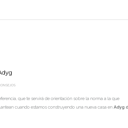
 Adyg
ONSEJOS
eferencia, que te servirá de orientación sobre la norma a la que
os plantean cuando estamos construyendo una nueva casa en
Adyg 