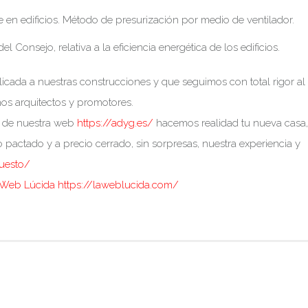
 en edificios. Método de presurización por medio de ventilador.
Consejo, relativa a la eficiencia energética de los edificios.
licada a nuestras construcciones y que seguimos con total rigor al
mos arquitectos y promotores.
s de nuestra web
https://adyg.es/
hacemos realidad tu nueva casa,
 pactado y a precio cerrado, sin sorpresas, nuestra experiencia y
puesto/
 Web Lúcida https://laweblucida.com/