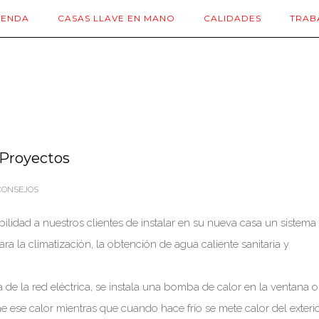
IENDA
CASAS LLAVE EN MANO
CALIDADES
TRAB
 Proyectos
ONSEJOS
lidad a nuestros clientes de instalar en su nueva casa un sistema
ra la climatización, la obtención de agua caliente sanitaria y
 de la red eléctrica, se instala una bomba de calor en la ventana o
ae ese calor mientras que cuando hace frío se mete calor del exterio