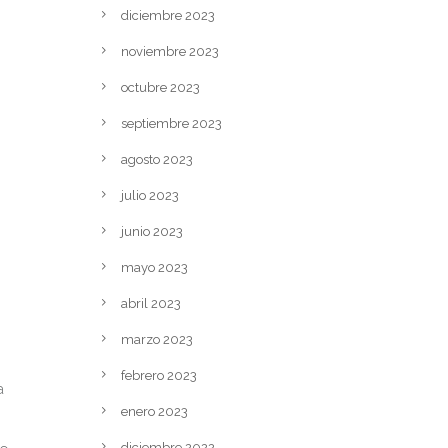
diciembre 2023
noviembre 2023
octubre 2023
septiembre 2023
agosto 2023
julio 2023
junio 2023
mayo 2023
abril 2023
marzo 2023
febrero 2023
a
enero 2023
diciembre 2022