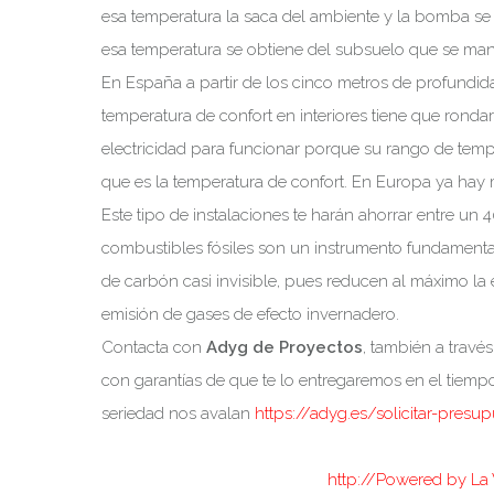
esa temperatura la saca del ambiente y la bomba se
esa temperatura se obtiene del subsuelo que se man
En España a partir de los cinco metros de profundidad
temperatura de confort en interiores tiene que ronda
electricidad para funcionar porque su rango de temper
que es la temperatura de confort. En Europa ya hay 
Este tipo de instalaciones te harán ahorrar entre un 4
combustibles fósiles son un instrumento fundamental 
de carbón casi invisible, pues reducen al máximo la
emisión de gases de efecto invernadero.
Contacta con
Adyg de Proyectos
, también a travé
con garantías de que te lo entregaremos en el tiempo
seriedad nos avalan
https://adyg.es/solicitar-presu
http://Powered by La