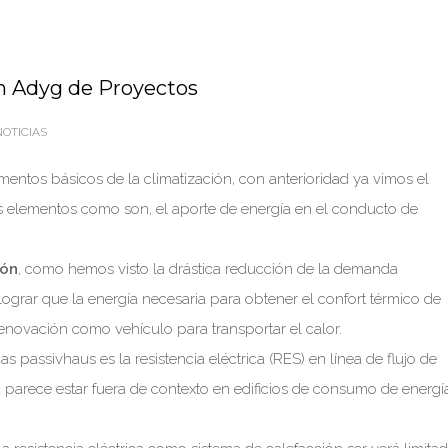
n Adyg de Proyectos
OTICIAS
ntos básicos de la climatización, con anterioridad ya vimos el
s elementos como son, el aporte de energía en el conducto de
ión
, como hemos visto la drástica reducción de la demanda
ograr que la energía necesaria para obtener el confort térmico de
enovación como vehículo para transportar el calor.
s passivhaus es la resistencia eléctrica (RES) en línea de flujo de
a parece estar fuera de contexto en edificios de consumo de energí