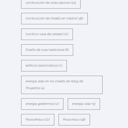
construcción de casas pasivas
(25)
construcción de chalets en madrid
(46)
construir casa de calidad
(12)
Diseño de casa tradicional
(6)
edificios bioclimáticos
(1)
energia solar en los chalets de Adyg de
Proyectos
(4)
energía geotérmica
(2)
energía solar
(5)
Passivehaus
(22)
Passivhaus
(48)