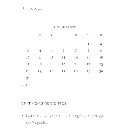
Noticias
AGOSTO 2026
L
M
X
J
V
S
D
1
2
3
4
5
6
7
8
9
10
11
12
13
14
15
16
17
18
19
20
21
22
23
24
25
26
27
28
29
30
31
« Jul
ENTRADAS RECIENTES
La normativa y eficiencia energética en Adyg
de Proyectos