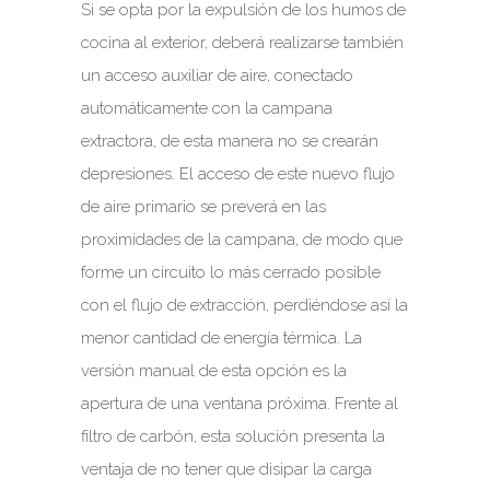
Si se opta por la expulsión de los humos de
cocina al exterior, deberá realizarse también
un acceso auxiliar de aire, conectado
automáticamente con la campana
extractora, de esta manera no se crearán
depresiones. El acceso de este nuevo flujo
de aire primario se preverá en las
proximidades de la campana, de modo que
forme un circuito lo más cerrado posible
con el flujo de extracción, perdiéndose así la
menor cantidad de energía térmica. La
versión manual de esta opción es la
apertura de una ventana próxima. Frente al
filtro de carbón, esta solución presenta la
ventaja de no tener que disipar la carga