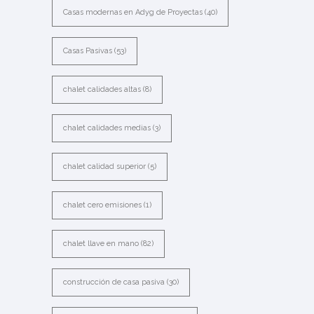
Casas modernas en Adyg de Proyectas
(40)
Casas Pasivas
(53)
chalet calidades altas
(8)
chalet calidades medias
(3)
chalet calidad superior
(5)
chalet cero emisiones
(1)
chalet llave en mano
(82)
construcción de casa pasiva
(30)