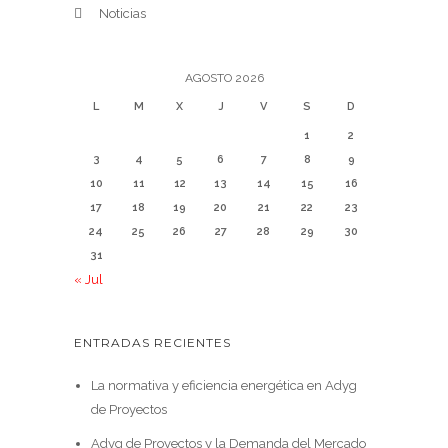
Noticias
AGOSTO 2026
L
M
X
J
V
S
D
1
2
3
4
5
6
7
8
9
10
11
12
13
14
15
16
17
18
19
20
21
22
23
24
25
26
27
28
29
30
31
« Jul
ENTRADAS RECIENTES
La normativa y eficiencia energética en Adyg
de Proyectos
Adyg de Proyectos y la Demanda del Mercado