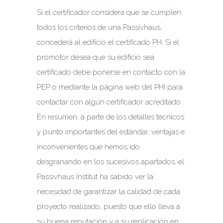
Si el certificador considera que se cumplen
todos los criterios de una Passivhaus,
concederá al edificio el certificado PH. Si el
promotor desea que su edificio sea
certificado debe ponerse en contacto con la
PEP o mediante la página web del PHI para
contactar con algún certificador acreditado.
En resumen, a parte de los detalles técnicos
y punto importantes del estándar, ventajas e
inconvenientes que hemos ido
desgranando en los sucesivos apartados, el
Passivhaus Institut ha sabido ver la
necesidad de garantizar la calidad de cada
proyecto realizado, puesto que ello lleva a
su buena reputación y a su replicación en