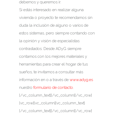
debemos y queremos ir.
Si estás interesado en realizar alguna
vivienda o proyecto te recomendamos sin
duda la inclusión de alguno o varios de
estos sistemas, pero siempre contando con
la opinión y visión de especialistas
contrastados. Desde ADyG siempre
contamos con los mejores materiales y
herramientas para crear el hogar de tus
sueños, te invitamos a consultar más
información en o a través de
www.adyg.es
nuestro
formulario de contacto
.
[/vc_column_text][/vc_column][/vc_row]
[vc_row][vc_column][vc_column_text]
[/vc_column_text][/vc_column][/vc_row]