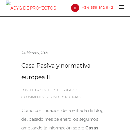
+34 639 812 942
24 febrero, 2021
Casa Pasiva y normativa
europea II
POSTED BY : ESTHER DEL SOLAR
/
0 COMMENTS
/
UNDER :
NOTICIAS
Como continuación de la entrada de blog
del pasado mes de enero, os seguimos
ampliando la información sobre
Casas