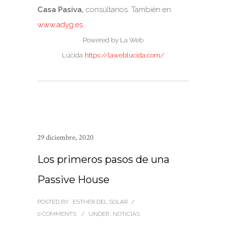
Casa Pasiva,
consúltanos. También en
www.adyg.es
Powered by La Web
Lúcida
https://laweblucida.com/
29 diciembre, 2020
Los primeros pasos de una
Passive House
POSTED BY : ESTHER DEL SOLAR
/
0 COMMENTS
/
UNDER :
NOTICIAS