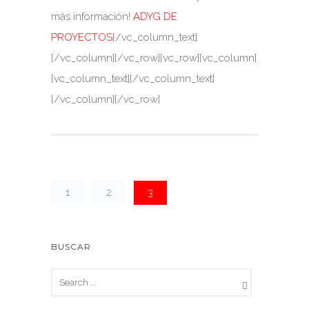
más información!
ADYG DE
PROYECTOS
[/vc_column_text]
[/vc_column][/vc_row][vc_row][vc_column]
[vc_column_text][/vc_column_text]
[/vc_column][/vc_row]
1
2
3
BUSCAR