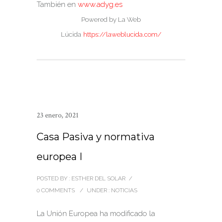
También en
www.adyg.es
Powered by La Web
Lúcida
https://laweblucida.com/
23 enero, 2021
Casa Pasiva y normativa
europea I
POSTED BY : ESTHER DEL SOLAR
/
0 COMMENTS
/
UNDER :
NOTICIAS
La Unión Europea ha modificado la