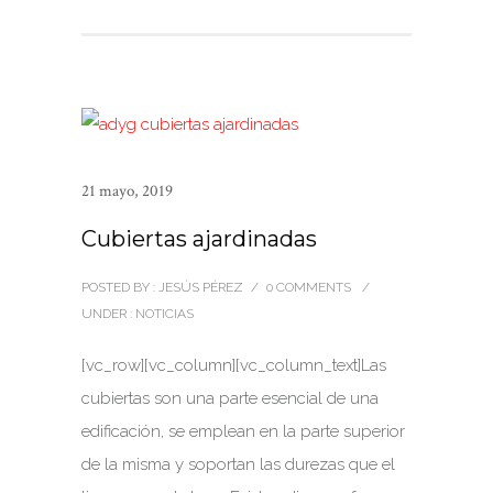
21 mayo, 2019
Cubiertas ajardinadas
POSTED BY : JESÚS PÉREZ
/
0 COMMENTS
/
UNDER :
NOTICIAS
[vc_row][vc_column][vc_column_text]Las
cubiertas son una parte esencial de una
edificación, se emplean en la parte superior
de la misma y soportan las durezas que el