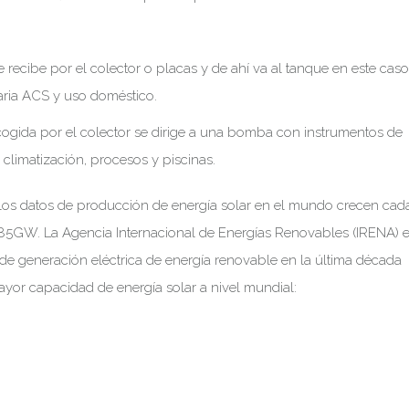
se recibe por el colector o placas y de ahí va al tanque en este caso
taria ACS y uso doméstico.
recogida por el colector se dirige a una bomba con instrumentos de
 climatización, procesos y piscinas.
e los datos de producción de energía solar en el mundo crecen cad
1185GW. La Agencia Internacional de Energías Renovables (IRENA) 
de generación eléctrica de energía renovable en la última década
ayor capacidad de energía solar a nivel mundial: