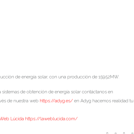
ducción de energía solar, con una producción de 15952MW.
 sistemas de obtención de energía solar contáctanos en
avés de nuestra web
https://adyg.es/
en Adyg hacemos realidad tu
 Web Lúcida https://laweblucida.com/