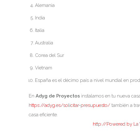
Alemania
India
Italia
Australia
Corea del Sur
Vietnam
España es el décimo país a nivel mundial en pro
En
Adyg de Proyectos
instalamos en tu nueva casa
https://adyg.es/solicitar-presupuesto/
también a tr
casa eficiente.
http://Powered by La