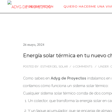
PRESENTACIÓN
QUIERO HACERME UNA VIV
26 mayo, 2024
Energía solar térmica en tu nuevo 
POSTED BY : ESTHER DEL SOLAR
/
0 COMMENTS
/
UNDER :
C
Como sabes en
Adyg de Proyectos
instalamos en n
contamos cómo funciona un sistema solar térmico:
Cualquier sistema solar térmico consta de dos comp
Un colector, que transforma la energía solar en calo
Y un taque acumulador, que se encarga de almacen