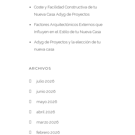
Coste y Facilidad Constructiva de tu
Nueva Casa Adyg de Proyectos
Factores Arquitectónicos Externos que
Influyen en el Estilo de tu Nueva Casa
Adyg de Proyectos y la elección de tu
nueva casa
ARCHIVOS
julio 2026
junio 2026
mayo 2026
abril 2026
marzo 2026
febrero 2026