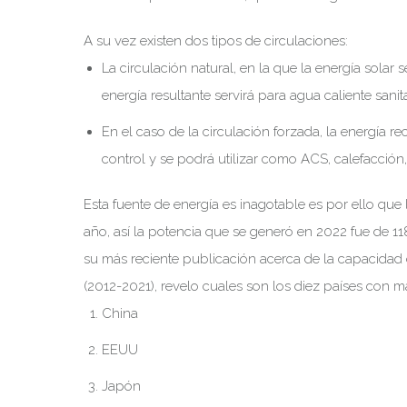
A su vez existen dos tipos de circulaciones:
La circulación natural, en la que la energía solar 
energía resultante servirá para agua caliente sani
En el caso de la circulación forzada, la energía 
control y se podrá utilizar como ACS, calefacción,
Esta fuente de energía es inagotable es por ello qu
año, así la potencia que se generó en 2022 fue de 
su más reciente publicación acerca de la capacidad 
(2012-2021), revelo cuales son los diez países con m
China
EEUU
Japón