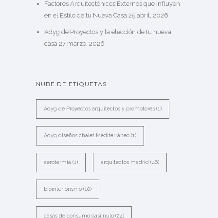
Factores Arquitectónicos Externos que Influyen
en el Estilo de tu Nueva Casa
25 abril, 2026
Adyg de Proyectos y la elección de tu nueva
casa
27 marzo, 2026
NUBE DE ETIQUETAS
Adyg de Proyectos arquitectos y promotores
(1)
Adyg diseños chalet Mediterráneo
(1)
aerotermia
(1)
arquitectos madrid
(46)
biointeriorismo
(10)
casas de consumo casi nulo
(24)