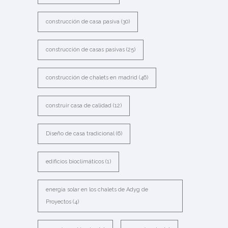
construcción de casa pasiva
(30)
construcción de casas pasivas
(25)
construcción de chalets en madrid
(46)
construir casa de calidad
(12)
Diseño de casa tradicional
(6)
edificios bioclimáticos
(1)
energia solar en los chalets de Adyg de
Proyectos
(4)