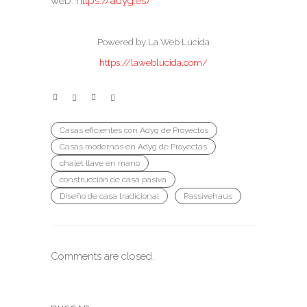
web:
https://adyg.es/
Powered by La Web Lúcida
https://laweblucida.com/
Casas eficientes con Adyg de Proyectos
Casas modernas en Adyg de Proyectas
chalet llave en mano
construcción de casa pasiva
Diseño de casa tradicional
Passivehaus
Comments are closed.