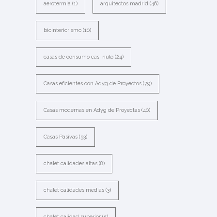
aerotermia
(1)
arquitectos madrid
(46)
biointeriorismo
(10)
casas de consumo casi nulo
(24)
Casas eficientes con Adyg de Proyectos
(79)
Casas modernas en Adyg de Proyectas
(40)
Casas Pasivas
(53)
chalet calidades altas
(8)
chalet calidades medias
(3)
chalet calidad superior
(5)